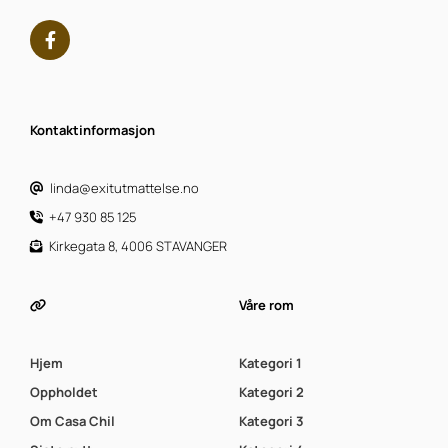
Kontaktinformasjon
linda@exitutmattelse.no
@
+47 930 85 125

Kirkegata 8, 4006 STAVANGER

Våre rom

Hjem
Kategori 1
Oppholdet
Kategori 2
Om Casa Chil
Kategori 3