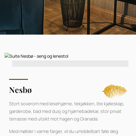
Nesbø
Stort soverom med lesehjørne, tekjøkken, lite kjøleskap,
garderobe, bad med dusj og hjørnebadekar, stor privat
terrasse med utsikt mot hagen og Granada.
Med møbler i varme farger, vil du umiddelbart føle deg